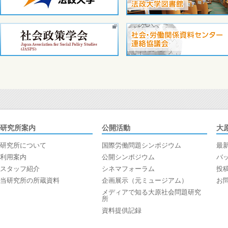
研究所案内
公開活動
大
研究所について
国際労働問題シンポジウム
最
利用案内
公開シンポジウム
バ
スタッフ紹介
シネマフォーラム
投
当研究所の所蔵資料
企画展示（元ミュージアム）
お
メディアで知る大原社会問題研究
所
資料提供記録