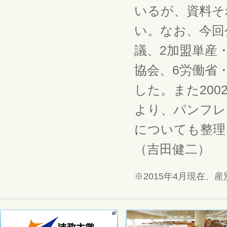
いるが、資料そ
い。なお、今回
議、2加盟単産
協会、6労働省
した。また200
より、パンフレ
についても整理
（吉田健二）
※2015年4月現在