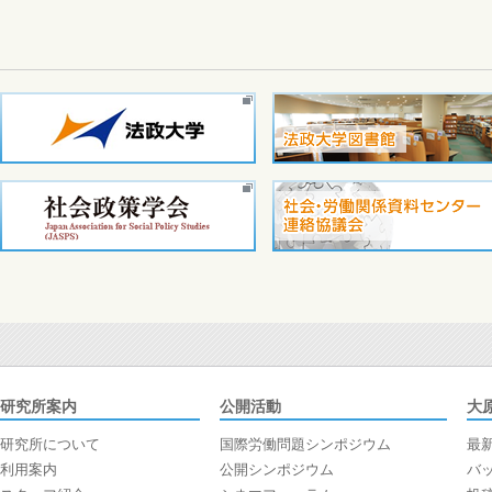
研究所案内
公開活動
大
研究所について
国際労働問題シンポジウム
最
利用案内
公開シンポジウム
バ