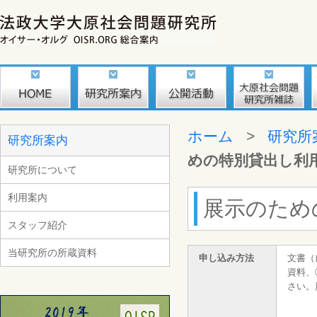
ホーム
>
研究所
研究所案内
めの特別貸出し利
研究所について
利用案内
展示のため
スタッフ紹介
当研究所の所蔵資料
申し込み方法
文書（
資料、
さい。