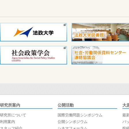
研究所案内
公開活動
大
研究所について
国際労働問題シンポジウム
最
利用案内
公開シンポジウム
バ
スタッフ紹介
シネマフォーラム
投