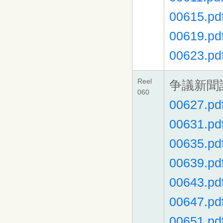
00615.pd
00619.pd
00623.pd
Reel
争議新聞
060
00627.pd
00631.pd
00635.pd
00639.pd
00643.pd
00647.pd
00651.pd