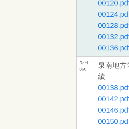
00120.pd
00124.pd
00128.pd
00132.pd
00136.pd
Reel
泉南地方
060
績
00138.pd
00142.pd
00146.pd
00150.pd