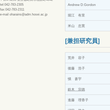
tel:042-783-2305
Andrew D.Gordon
fax:042-783-2311
e-mail oharains@adm.hosei.ac.jp
堀江 有里
米山 忠寛
[兼担研究員]
荒井 容子
後藤 浩子
愼 蒼宇
鈴木 宗徳
進藤 理香子