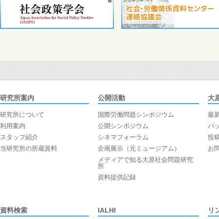
研究所案内
公開活動
大
研究所について
国際労働問題シンポジウム
最
利用案内
公開シンポジウム
バ
スタッフ紹介
シネマフォーラム
投
当研究所の所蔵資料
企画展示（元ミュージアム）
お
メディアで知る大原社会問題研究
所
資料提供記録
資料検索
IALHI
リ