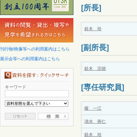
[所長]
鈴木 玲
[副所長]
刊行物/映像等への利用案内はこちら
展示会等への利用案内はこちら
鈴木 宗徳
[専任研究員]
キーワード
榎 一江
清水 善仁
鈴木 玲