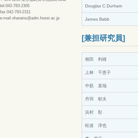
tel:042-783-2305
Douglas C.Durham
fax:042-783-2311
e-mail oharains@adm.hosei.ac.jp
James Babb
[兼担研究員]
相田 利雄
上林 千恵子
中筋 直哉
丹羽 郁夫
浜村 彰
松波 淳也