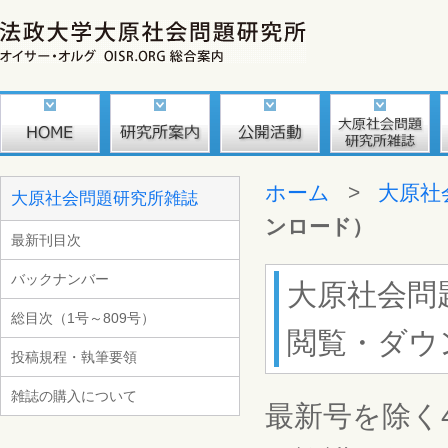
ホーム
>
大原社
大原社会問題研究所雑誌
ンロード）
最新刊目次
バックナンバー
大原社会問
総目次（1号～809号）
閲覧・ダウ
投稿規程・執筆要領
雑誌の購入について
最新号を除く4