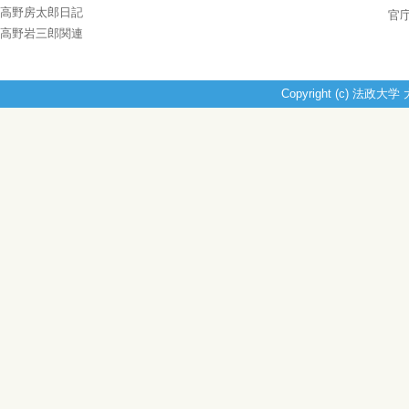
高野房太郎日記
官
高野岩三郎関連
Copyright (c) 法政大学