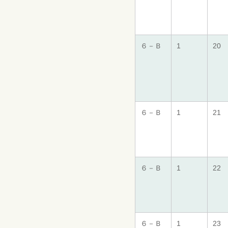
６－Ｂ
1
20
６－Ｂ
1
21
６－Ｂ
1
22
６－Ｂ
1
23