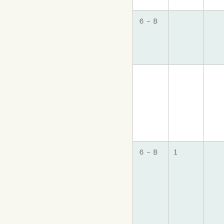
６－Ｂ
６－Ｂ
1