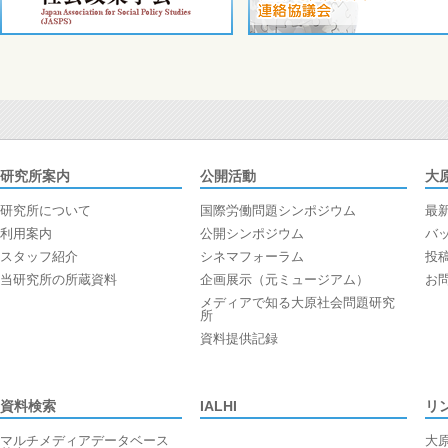
研究所案内
公開活動
大
研究所について
国際労働問題シンポジウム
最
利用案内
公開シンポジウム
バ
スタッフ紹介
シネマフォーラム
投
当研究所の所蔵資料
企画展示（元ミュージアム）
お
メディアで知る大原社会問題研究
所
資料提供記録
資料検索
IALHI
リ
マルチメディアデータベース
大