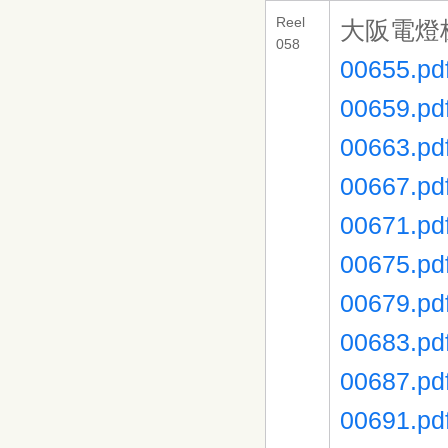
Reel
大阪電燈
058
00655.pd
00659.pd
00663.pd
00667.pd
00671.pd
00675.pd
00679.pd
00683.pd
00687.pd
00691.pd