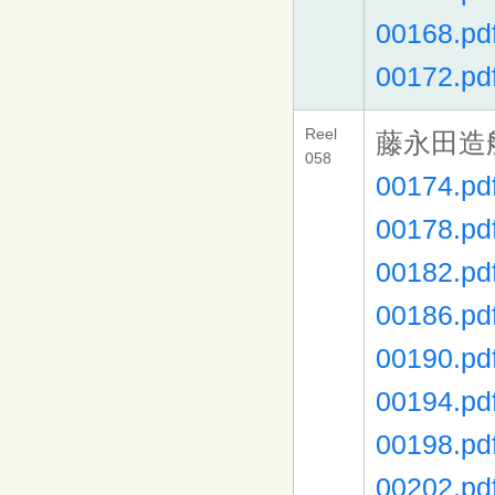
00168.pd
00172.pd
Reel
藤永田造
058
00174.pd
00178.pd
00182.pd
00186.pd
00190.pd
00194.pd
00198.pd
00202.pd