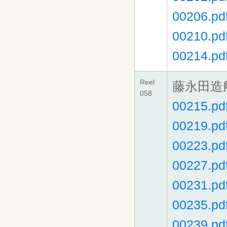
00206.pd
00210.pd
00214.pd
Reel
藤永田造
058
00215.pd
00219.pd
00223.pd
00227.pd
00231.pd
00235.pd
00239.pd