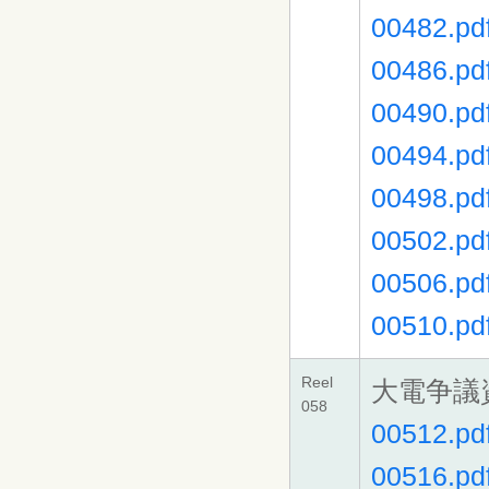
00482.pd
00486.pd
00490.pd
00494.pd
00498.pd
00502.pd
00506.pd
00510.pd
Reel
大電争議
058
00512.pd
00516.pd