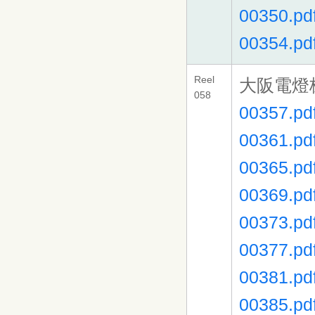
00350.pd
00354.pd
Reel
大阪電燈
058
00357.pd
00361.pd
00365.pd
00369.pd
00373.pd
00377.pd
00381.pd
00385.pd