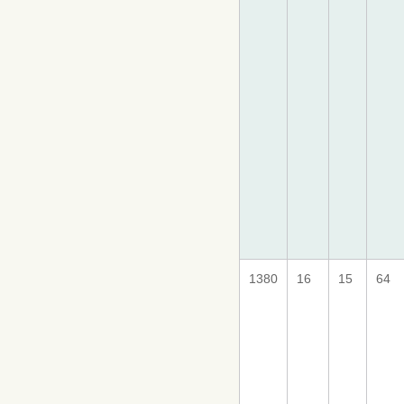
1380
16
15
64