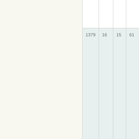
1379
16
15
61