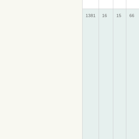
1381
16
15
66