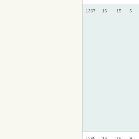
1367
16
15
5
1368
16
15
9