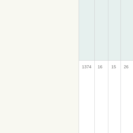
1374
16
15
26