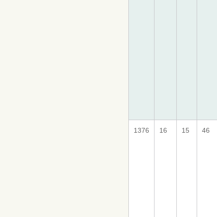
1376
16
15
46