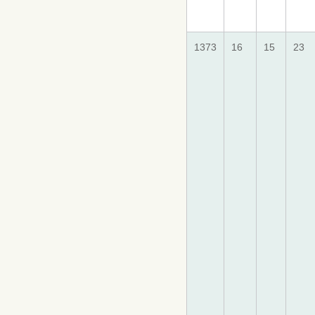
1373
16
15
23