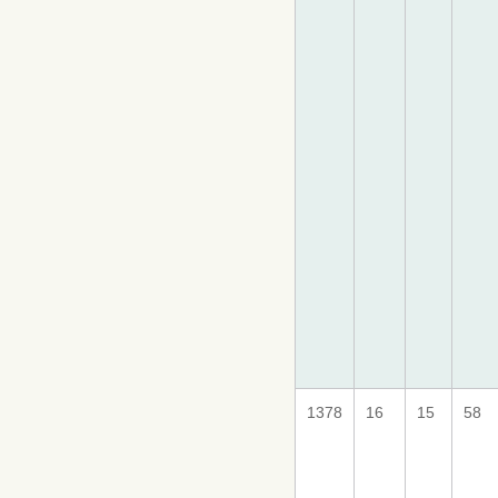
1378
16
15
58