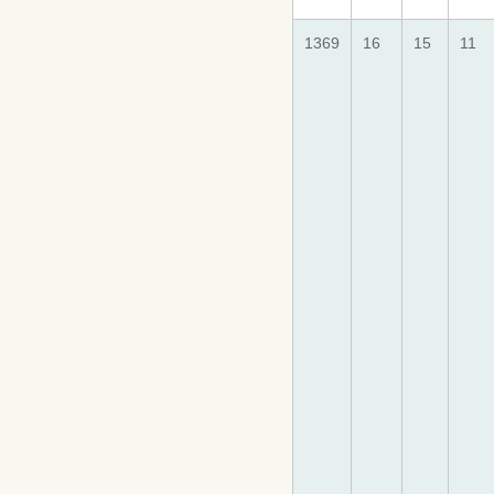
1369
16
15
11