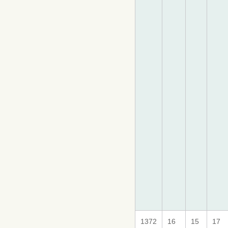
1372
16
15
17