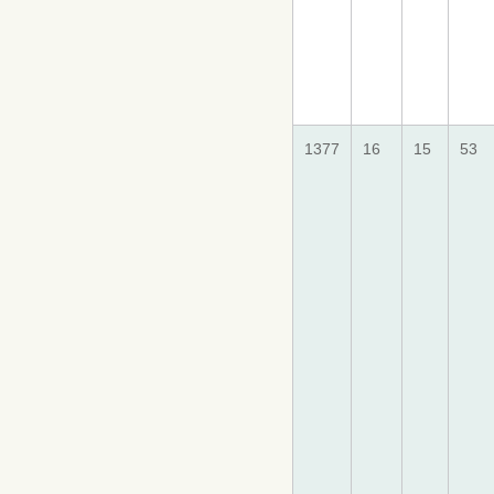
1377
16
15
53