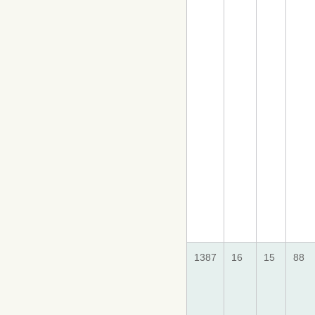
1387
16
15
88