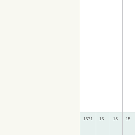
1371
16
15
15