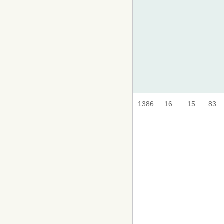
1386
16
15
83