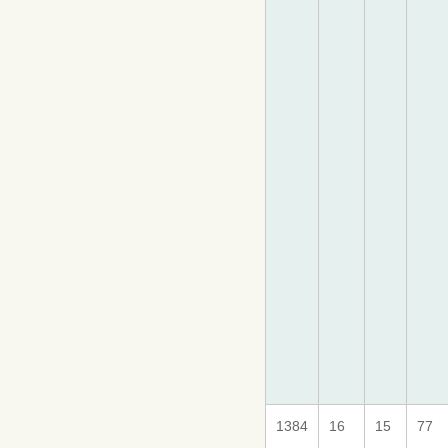
1384
16
15
77