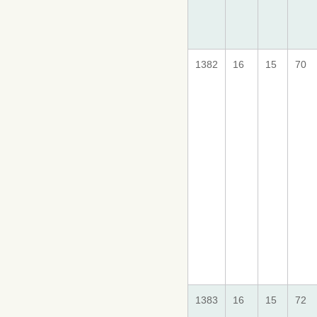
1382
16
15
70
1383
16
15
72