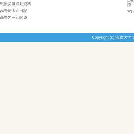
労
戦後労働運動資料
際
高野房太郎日記
官
高野岩三郎関連
Copyright (c) 法政大学