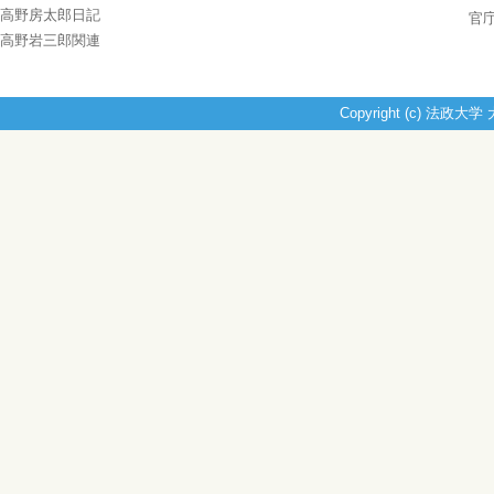
高野房太郎日記
官
高野岩三郎関連
Copyright (c) 法政大学