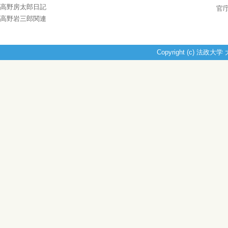
高野房太郎日記
官
高野岩三郎関連
Copyright (c) 法政大学