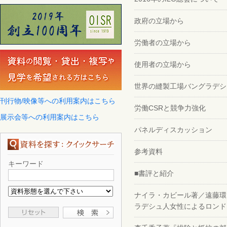
政府の立場から
労働者の立場から
使用者の立場から
世界の縫製工場バングラデシ
刊行物/映像等への利用案内はこちら
労働CSRと競争力強化
展示会等への利用案内はこちら
パネルディスカッション
参考資料
キーワード
■書評と紹介
ナイラ・カビール著／遠藤環
ラデシュ人女性によるロンド