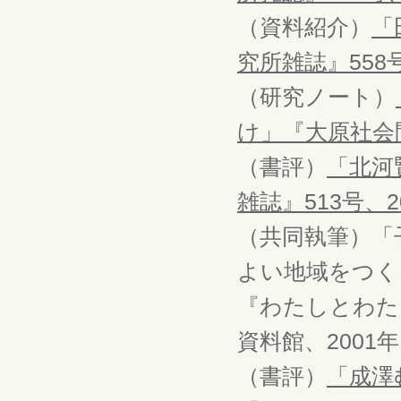
（資料紹介）
「
究所雑誌』558号
（研究ノート）
け」『大原社会問
（書評）
「北河
雑誌』513号、2
（共同執筆）「
よい地域をつく
『わたしとわた
資料館、2001
（書評）
「成澤