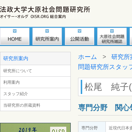
ホーム
>
研究所
研究所案内
問題研究所スタッ
研究所について
利用案内
松尾 純子(Ma
スタッフ紹介
当研究所の所蔵資料
専門分野 関心
専門分野
近現代日本