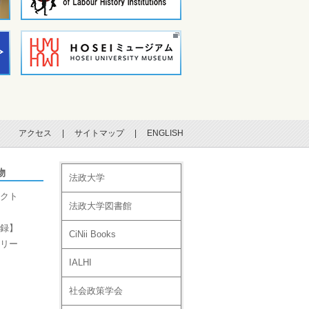
アクセス
|
サイトマップ
|
ENGLISH
物
法政大学
クト
法政大学図書館
録】
CiNii Books
リー
IALHI
社会政策学会