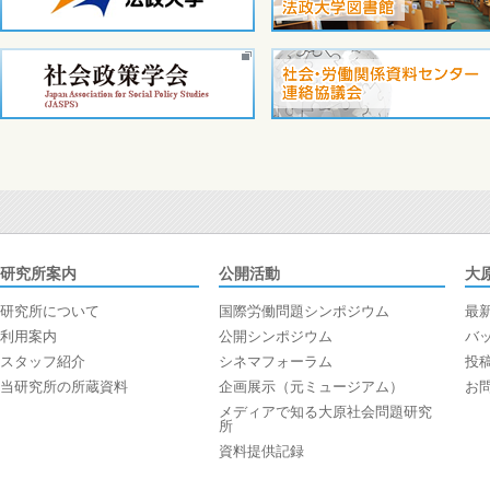
研究所案内
公開活動
大
研究所について
国際労働問題シンポジウム
最
利用案内
公開シンポジウム
バ
スタッフ紹介
シネマフォーラム
投
当研究所の所蔵資料
企画展示（元ミュージアム）
お
メディアで知る大原社会問題研究
所
資料提供記録