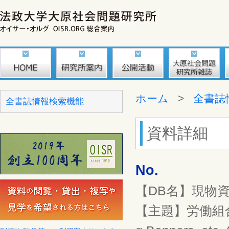
ホーム
>
全書誌
全書誌情報検索機能
資料詳細
No.
【DB名】現物
【主題】労働組合 赤