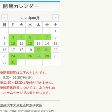
＜
＞
2026年08月
日
月
火
水
木
金
土
1
2
3
4
5
6
7
8
9
10
11
12
13
14
15
16
17
18
19
20
21
22
23
24
25
26
27
28
29
30
31
※開館時間は以下のとおりです。
9:30～16:30(予約制)
※11:30～12:30は受付ができません。
※臨時休館日については、あらかじめ
ホームページでお知らせします。
法政大学大原社会問題研究所
〒194-0298 東京都町田市相原町4342