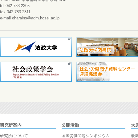
tel:042-783-2305
fax:042-783-2311
e-mail oharains@adm.hosei.ac.jp
研究所案内
公開活動
大
研究所について
国際労働問題シンポジウム
最