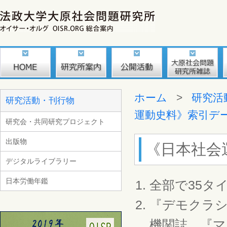
ホーム
>
研究活
研究活動・刊行物
運動史料》索引デ
研究会・共同研究プロジェクト
出版物
《日本社会
デジタルライブラリー
日本労働年鑑
全部で35タイ
『デモクラ
機関誌、『マ