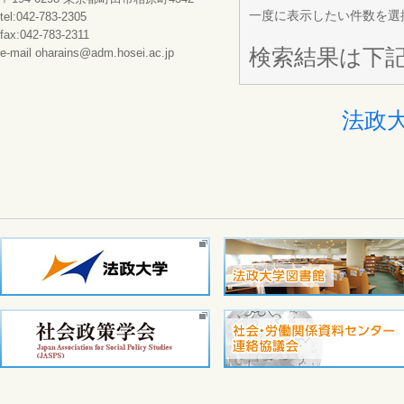
一度に表示したい件数を選
tel:042-783-2305
fax:042-783-2311
検索結果は下
e-mail oharains@adm.hosei.ac.jp
法政大学