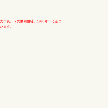
年表』（労働旬報社、1995年）に基づ
います。