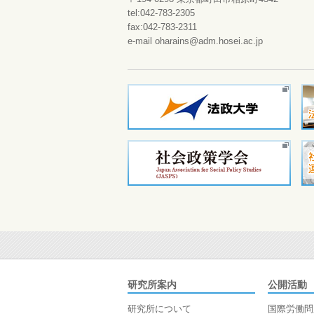
tel:042-783-2305
fax:042-783-2311
e-mail oharains@adm.hosei.ac.jp
研究所案内
公開活動
研究所について
国際労働問