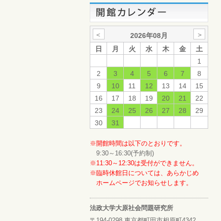
＜
＞
2026年08月
日
月
火
水
木
金
土
1
2
3
4
5
6
7
8
9
10
11
12
13
14
15
16
17
18
19
20
21
22
23
24
25
26
27
28
29
30
31
※開館時間は以下のとおりです。
9:30～16:30(予約制)
※11:30～12:30は受付ができません。
※臨時休館日については、あらかじめ
ホームページでお知らせします。
法政大学大原社会問題研究所
〒194-0298 東京都町田市相原町4342