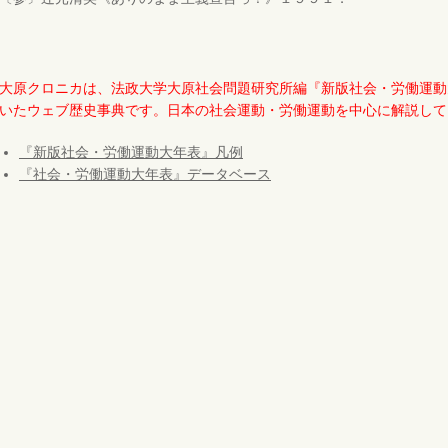
大原クロニカは、法政大学大原社会問題研究所編『新版社会・労働運動大
いたウェブ歴史事典です。日本の社会運動・労働運動を中心に解説して
『新版社会・労働運動大年表』凡例
『社会・労働運動大年表』データベース