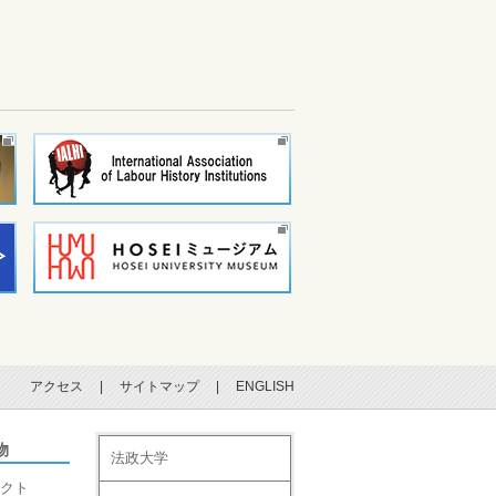
アクセス
|
サイトマップ
|
ENGLISH
物
法政大学
クト