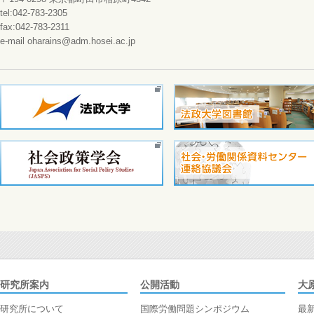
tel:042-783-2305
fax:042-783-2311
e-mail oharains@adm.hosei.ac.jp
研究所案内
公開活動
大
研究所について
国際労働問題シンポジウム
最