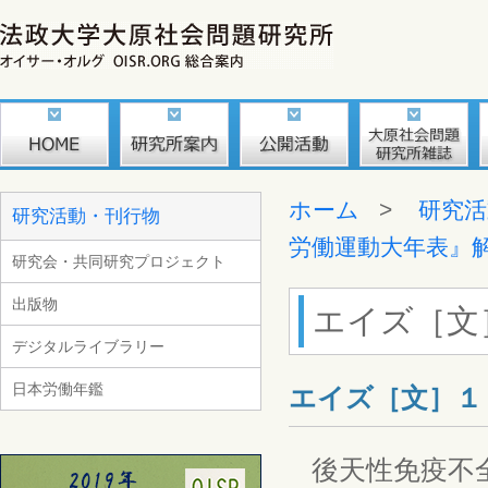
ホーム
>
研究活
研究活動・刊行物
労働運動大年表』
研究会・共同研究プロジェクト
出版物
エイズ［文
デジタルライブラリー
日本労働年鑑
エイズ［文］１
後天性免疫不全