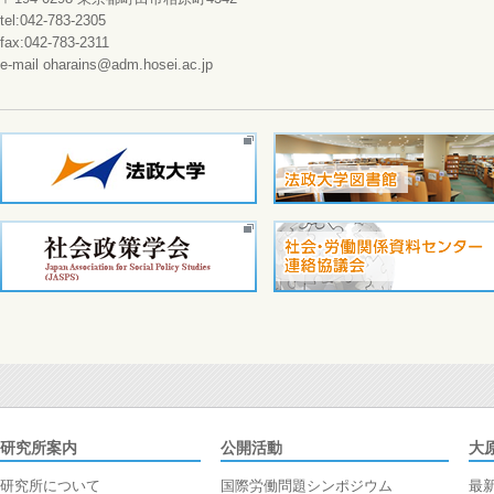
tel:042-783-2305
fax:042-783-2311
e-mail oharains@adm.hosei.ac.jp
研究所案内
公開活動
大
研究所について
国際労働問題シンポジウム
最