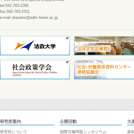
tel:042-783-2305
fax:042-783-2311
e-mail oharains@adm.hosei.ac.jp
研究所案内
公開活動
大
研究所について
国際労働問題シンポジウム
最