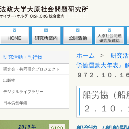
ホーム
>
研究活
研究活動・刊行物
労働運動大年表』
研究会・共同研究プロジェクト
９７２．１０．１
出版物
デジタルライブラリー
船労協（船
日本労働年鑑
２．１０．
船労協（船舶関