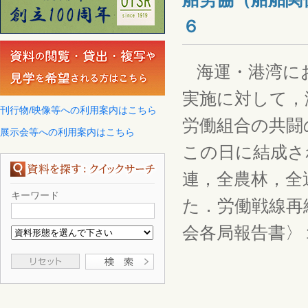
６
海運・港湾にお
実施に対して，
刊行物/映像等への利用案内はこちら
労働組合の共闘
展示会等への利用案内はこちら
この日に結成さ
連，全農林，全
キーワード
た．労働戦線再
会各局報告書〉