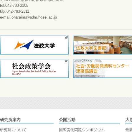
tel:042-783-2305
fax:042-783-2311
e-mail oharains@adm.hosei.ac.jp
研究所案内
公開活動
大
研究所について
国際労働問題シンポジウム
最