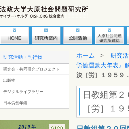
ホーム
>
研究活
研究活動・刊行物
労働運動大年表』
研究会・共同研究プロジェクト
決［労］１９５９
出版物
デジタルライブラリー
日教組第２
日本労働年鑑
［労］１９
日教組第２０回