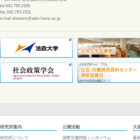
tel:042-783-2305
fax:042-783-2311
e-mail oharains@adm.hosei.ac.jp
研究所案内
公開活動
大
研究所について
国際労働問題シンポジウム
最