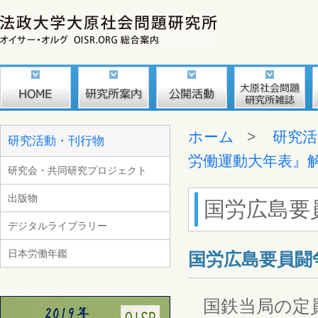
ホーム
>
研究活
研究活動・刊行物
労働運動大年表』
研究会・共同研究プロジェクト
出版物
国労広島要
デジタルライブラリー
日本労働年鑑
国労広島要員闘
国鉄当局の定員