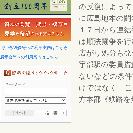
の反復によって
に広島地本の闘
１７日から連結
は順法闘争を行
刊行物/映像等への利用案内はこちら
広がり処分も発
展示会等への利用案内はこちら
宇部駅の委員措
ないなどの条件
キーワード
けではなく，こ
方本部《鉄路を