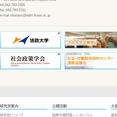
tel:042-783-2305
fax:042-783-2311
e-mail oharains@adm.hosei.ac.jp
研究所案内
公開活動
大
研究所について
国際労働問題シンポジウム
最