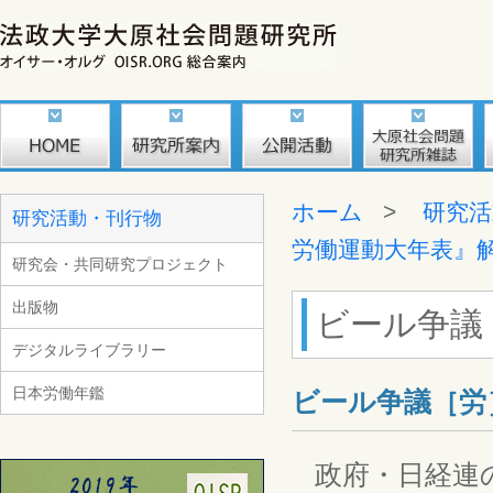
ホーム
>
研究活
研究活動・刊行物
労働運動大年表』
研究会・共同研究プロジェクト
出版物
ビール争議
デジタルライブラリー
日本労働年鑑
ビール争議［労
政府・日経連の