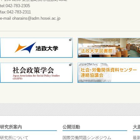
tel:042-783-2305
fax:042-783-2311
e-mail oharains@adm.hosei.ac.jp
研究所案内
公開活動
大
研究所について
国際労働問題シンポジウム
最