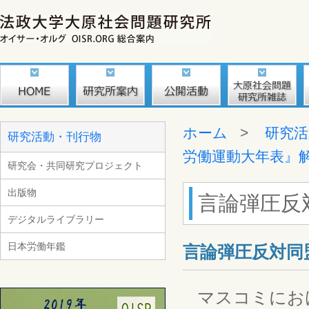
ホーム
>
研究活
研究活動・刊行物
労働運動大年表』
研究会・共同研究プロジェクト
出版物
言論弾圧反
デジタルライブラリー
日本労働年鑑
言論弾圧反対同
マスコミにお