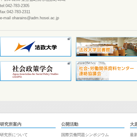
tel:042-783-2305
fax:042-783-2311
e-mail oharains@adm.hosei.ac.jp
研究所案内
公開活動
大
研究所について
国際労働問題シンポジウム
最