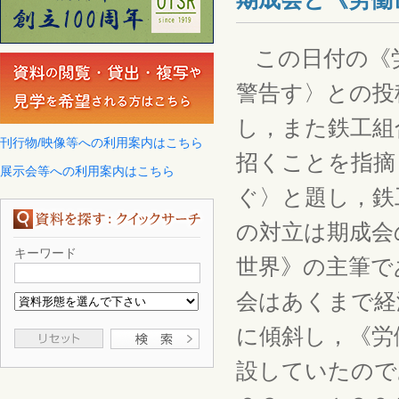
この日付の《労
警告す〉との投
し，また鉄工組
刊行物/映像等への利用案内はこちら
招くことを指摘
展示会等への利用案内はこちら
ぐ〉と題し，鉄
の対立は期成会
キーワード
世界》の主筆で
会はあくまで経
に傾斜し，《労
設していたので