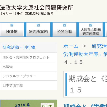
ホーム
>
研究活
研究活動・刊行物
労働運動大年表』
研究会・共同研究プロジェクト
４．１５
出版物
デジタルライブラリー
期成会と《
日本労働年鑑
１５
期成会と《労働