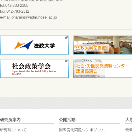
tel:042-783-2305
fax:042-783-2311
e-mail oharains@adm.hosei.ac.jp
研究所案内
公開活動
大
研究所について
国際労働問題シンポジウム
最