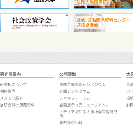
研究所案内
公開活動
大
研究所について
国際労働問題シンポジウム
最
利用案内
公開シンポジウム
バ
スタッフ紹介
シネマフォーラム
投
当研究所の所蔵資料
企画展示（元ミュージアム）
お
メディアで知る大原社会問題研究
所
資料提供記録