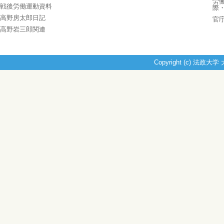
労
戦後労働運動資料
際
高野房太郎日記
官
高野岩三郎関連
Copyright (c) 法政大学