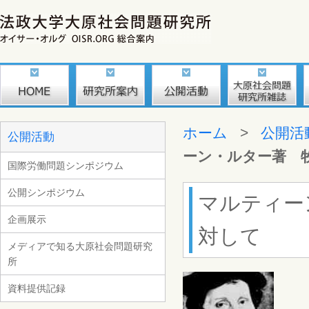
ホーム
>
公開活
公開活動
ーン・ルター著 
国際労働問題シンポジウム
公開シンポジウム
マルティー
企画展示
対して
メディアで知る大原社会問題研究
所
資料提供記録