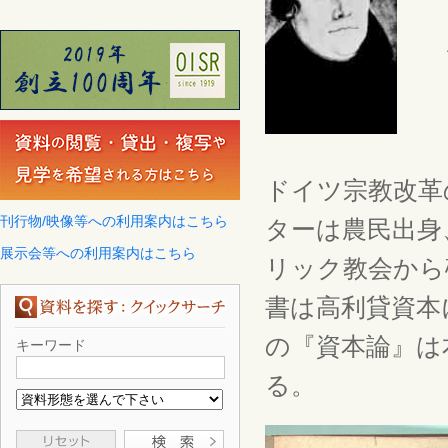
ドイツ宗教改革
刊行物/映像等への利用案内はこちら
ターは農民出身
展示会等への利用案内はこちら
リック教会から
書は高利貸資本
の『資本論』は
キーワード
る。