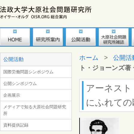
ホーム
>
公開活
公開活動
ト・ジョーンズ著
国際労働問題シンポジウム
公開シンポジウム
アーネスト
企画展示
にふれての
メディアで知る大原社会問題研究
所
資料提供記録