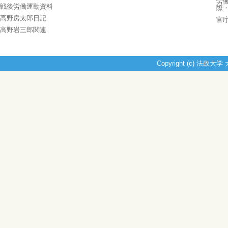
労
戦後労働運動資料
際
高野房太郎日記
官
高野岩三郎関連
Copyright (c) 法政大学