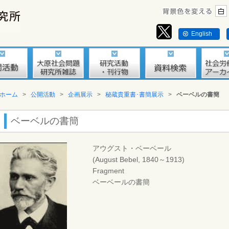
English
ホーム
>
公開活動
>
企画展示
>
秘蔵貴重書･書簡展示
>
ベーベルの書簡
ベーベルの書簡
アウグスト・ベーベール
(August Bebel, 1840～1913)
Fragment
ベーベールの書簡