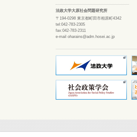
法政大学大原社会問題研究所
〒194-0298 東京都町田市相原町4342
tel:042-783-2305
fax:042-783-2311
e-mail oharains@adm.hosei.ac.jp