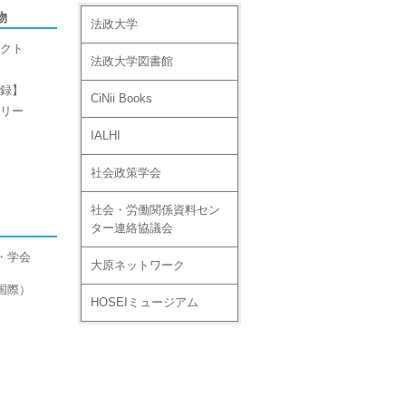
物
法政大学
クト
法政大学図書館
録】
CiNii Books
リー
IALHI
社会政策学会
社会・労働関係資料セン
ター連絡協議会
・学会
大原ネットワーク
国際）
HOSEIミュージアム