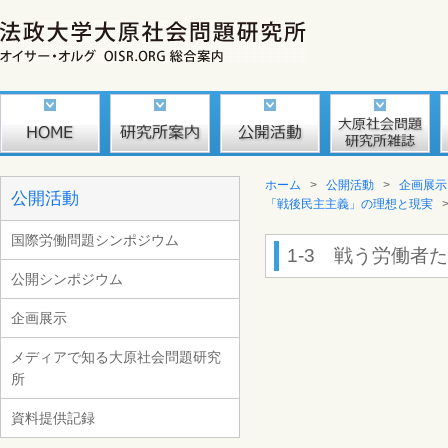
ホーム
>
公開活動
>
企画展示
公開活動
「戦後民主主義」の理想と現実
国際労働問題シンポジウム
1-3 戦う労働
公開シンポジウム
企画展示
メディアで知る大原社会問題研究
所
資料提供記録