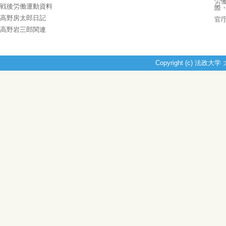
労
戦後労働運動資料
際
高野房太郎日記
官
高野岩三郎関連
Copyright (c) 法政大学