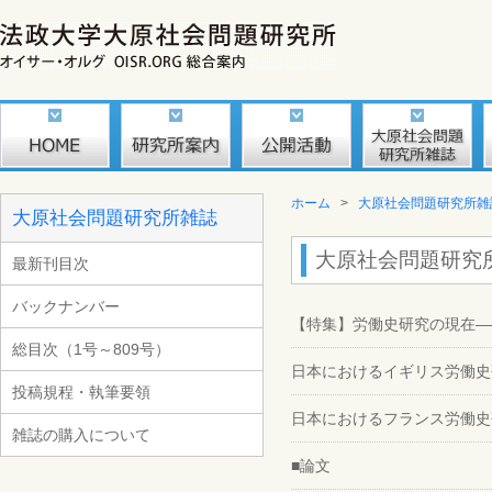
ホーム
>
大原社会問題研究所雑
大原社会問題研究所雑誌
大原社会問題研究所雑
最新刊目次
バックナンバー
【特集】労働史研究の現在――1
総目次（1号～809号）
日本におけるイギリス労働史
投稿規程・執筆要領
日本におけるフランス労働史
雑誌の購入について
■論文