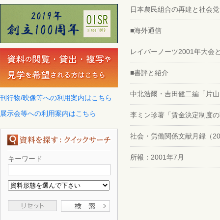
日本農民組合の再建と社会党
■海外通信
レイバーノーツ2001年大
■書評と紹介
中北浩爾・吉田健二編「片山
刊行物/映像等への利用案内はこちら
展示会等への利用案内はこちら
李ミン珍著「賃金決定制度の
社会・労働関係文献月録（2001.
所報：2001年7月
キーワード