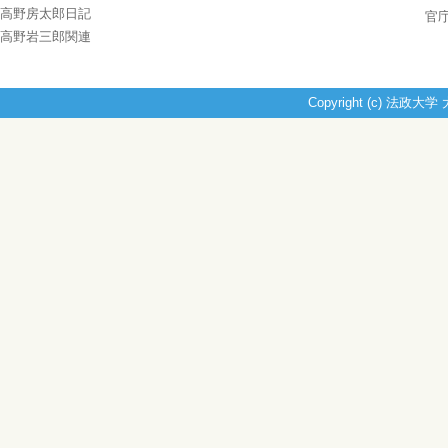
高野房太郎日記
官
高野岩三郎関連
Copyright (c) 法政大学