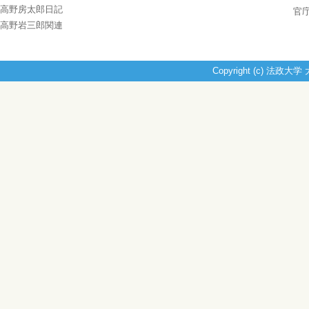
高野房太郎日記
官
高野岩三郎関連
Copyright (c) 法政大学