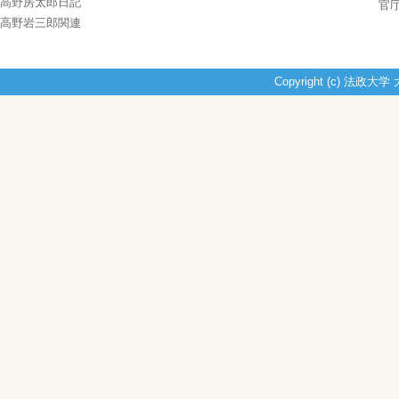
高野房太郎日記
官
高野岩三郎関連
Copyright (c) 法政大学