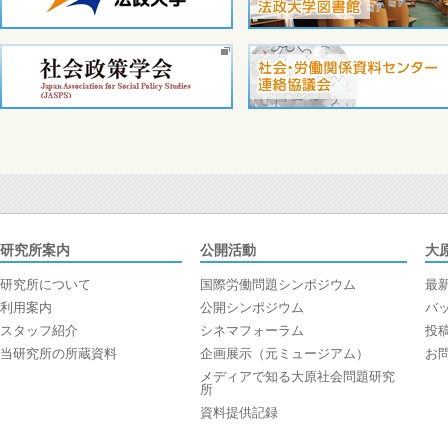
研究所案内
公開活動
大
研究所について
国際労働問題シンポジウム
最
利用案内
公開シンポジウム
バ
スタッフ紹介
シネマフォーラム
投
当研究所の所蔵資料
企画展示（元ミュージアム）
お
メディアで知る大原社会問題研究
所
資料提供記録