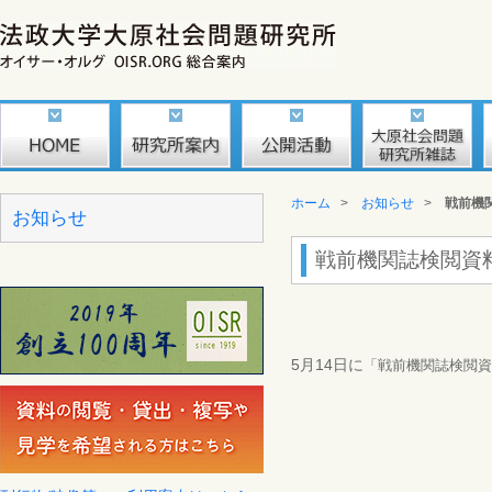
ホーム
>
お知らせ
>
戦前機
お知らせ
戦前機関誌検閲資
5月14日に
「戦前機関誌検閲資