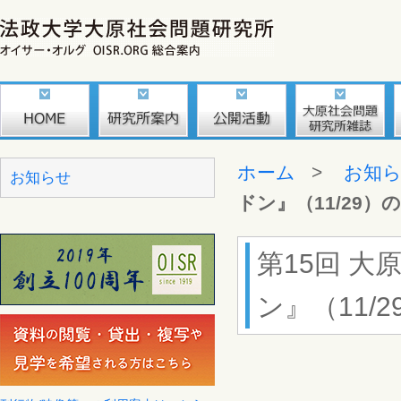
ホーム
>
お知
お知らせ
ドン』（11/29）
第15回 
ン』（11/