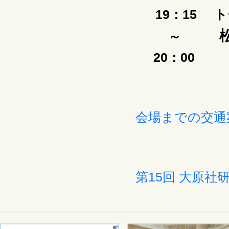
19：15
ト
～
20：00
会場までの交通
第15回 大原