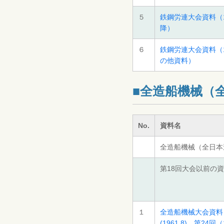
５
鉄鋼労連大会資料（1
降）
６
鉄鋼労連大会資料（1
の他資料）
■全造船機械（
No.
資料名
全造船機械（全日本
第18回大会以前の
１
全造船機械大会資料（第
(1961.8)、第24回（