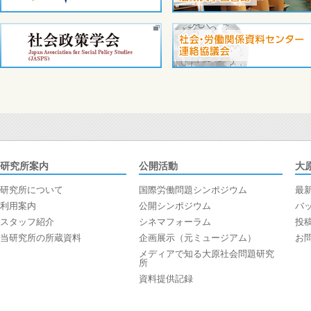
研究所案内
公開活動
大
研究所について
国際労働問題シンポジウム
最
利用案内
公開シンポジウム
バ
スタッフ紹介
シネマフォーラム
投
当研究所の所蔵資料
企画展示（元ミュージアム）
お
メディアで知る大原社会問題研究
所
資料提供記録