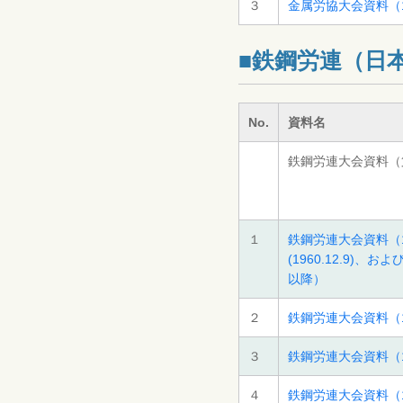
３
金属労協大会資料（1
■鉄鋼労連（日
No.
資料名
鉄鋼労連大会資料（
１
鉄鋼労連大会資料（1
(1960.12.9)、および
以降）
２
鉄鋼労連大会資料（1
３
鉄鋼労連大会資料（1
４
鉄鋼労連大会資料（1