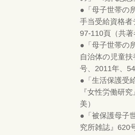
●「母子世帯の
手当受給資格者
97-110頁（
●「母子世帯の
自治体の児童扶
号、2011年、
●「生活保護受
『女性労働研究』
美）
●「被保護母子
究所雑誌』620