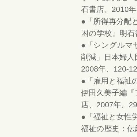
石書店、2010年、
●「所得再分配
困の学校』明石書店
●「シングルマ
削減」日本婦人
2008年、120-1
●「雇用と福祉
伊田久美子編『
店、2007年、29
●「福祉と女性
福祉の歴史：伝統