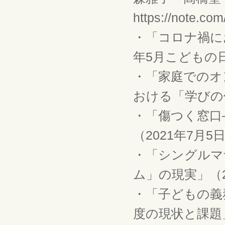
https://note.co
・「コロナ禍に
年5月こどもの日
・「家庭でのオ
おける「学びの保
・「傷つく窓口
（2021年7月5
・「シングルマ
ム」の現実」（2
・「子どもの義
度の現状と課題」