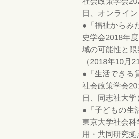
社会政策学会202
日、オンライン
●「福祉からみ
史学会2018
域の可能性と限
（2018年10月
●「生活できる
社会政策学会201
日、同志社大学
●「子どもの生
東京大学社会科
用・共同研究拠点