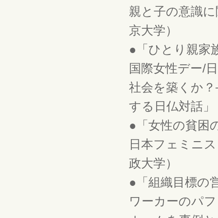
親と子の意識に関
京大学）
●「ひとり親家
国際女性デー/
社会を築くか？
する日仏対話」（
●「女性の貧困
日本フェミニスト
政大学）
●「組織目標の
ワーカーのパフ