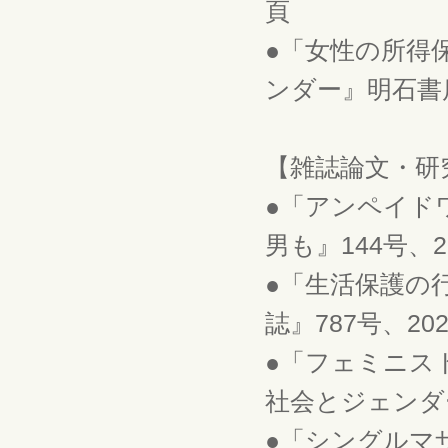
頁
●「女性の所得
ンダー』明石書店、
【雑誌論文・研
●「アンペイド
男も』144号、20
●「生活保護の
誌』787号、20
●「フェミニス
社会とジェンダー』
●「シングルマ