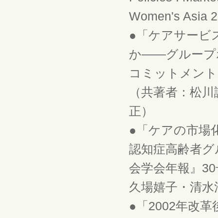
Women's Asia 21
●「ケアサービ
か――グループ
コミットメント」
（共著者：松川
正）
●「ケアの市場
認知症高齢者グ
会学会年報』30
久場嬉子・清水
●「2002年