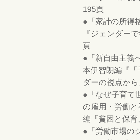
195頁
●「家計の所得
『ジェンダーで学
頁
●「新自由主義
本伊智朗編『「
ダーの視点から』
●「なぜ子育て
の雇用・労働と
編『貧困と保育』
●「労働市場の