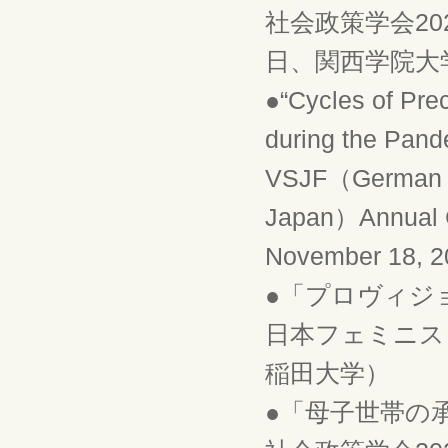
社会政策学会202
日、関西学院大
●“Cycles of Pre
during the Pand
VSJF（German As
Japan）Annual Co
November 18, 
●「プロヴィジ
日本フェミニスト
稲田大学）
●「母子世帯の