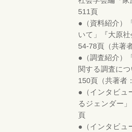
社会学会編『家族
511頁
●（資料紹介）
いて」『大原社会
54-78頁（共
●（調査紹介）
関する調査につい
150頁（共著者
●（インタビュ
るジェンダー」『
頁
●（インタビュ