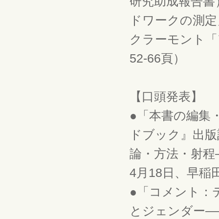
研究助成報告書
ドワークの測定
クラーモント「
52-66頁）
【口頭発表】
●「本書の編集
ドブック』出版
論・方法・射程
4月18日、早稲
●「コメント：
とジェンダー―