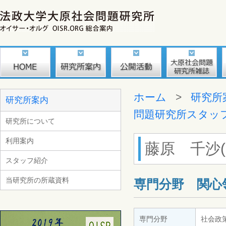
ホーム
>
研究所
研究所案内
問題研究所スタッ
研究所について
利用案内
藤原 千沙(Fu
スタッフ紹介
当研究所の所蔵資料
専門分野 関心
専門分野
社会政