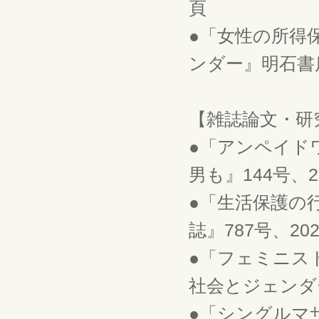
頁
●「女性の所得
ンダー』明石書店、
【雑誌論文・研
●「アンペイド
男も』144号、20
●「生活保護の
誌』787号、20
●「フェミニス
社会とジェンダー』
●「シングルマ