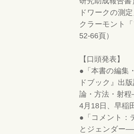
研究助成報告書
ドワークの測定
クラーモント「
52-66頁）
【口頭発表】
●「本書の編集
ドブック』出版
論・方法・射程
4月18日、早稲
●「コメント：
とジェンダー―