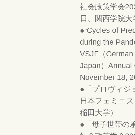
社会政策学会202
日、関西学院大
●“Cycles of Pre
during the Pand
VSJF（German As
Japan）Annual Co
November 18, 
●「プロヴィジ
日本フェミニスト
稲田大学）
●「母子世帯の