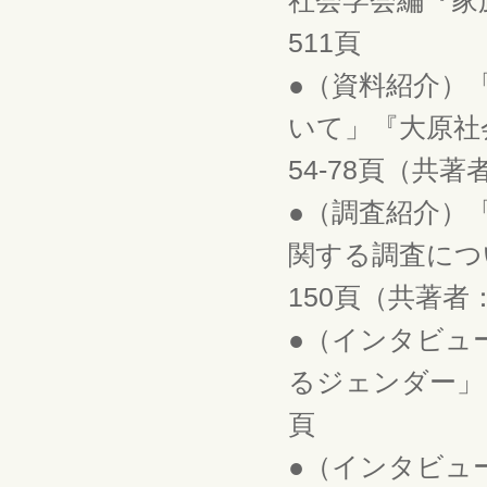
社会学会編『家族
511頁
●（資料紹介）
いて」『大原社会
54-78頁（共
●（調査紹介）
関する調査につい
150頁（共著者
●（インタビュ
るジェンダー」『
頁
●（インタビュ