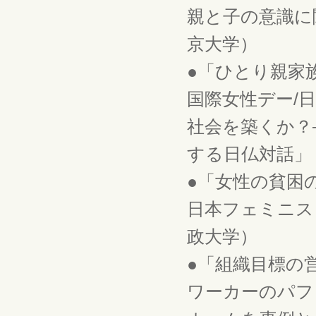
親と子の意識に関
京大学）
●「ひとり親家
国際女性デー/
社会を築くか？
する日仏対話」（
●「女性の貧困
日本フェミニスト
政大学）
●「組織目標の
ワーカーのパフ