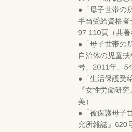
●「母子世帯の
手当受給資格者
97-110頁（
●「母子世帯の
自治体の児童扶
号、2011年、
●「生活保護受
『女性労働研究』
美）
●「被保護母子
究所雑誌』620