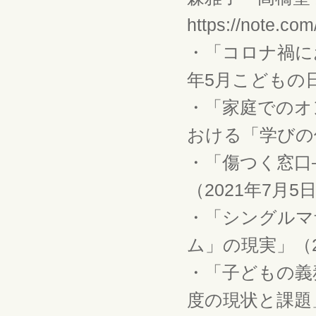
https://note.co
・「コロナ禍に
年5月こどもの日
・「家庭でのオ
おける「学びの保
・「傷つく窓口
（2021年7月5
・「シングルマ
ム」の現実」（2
・「子どもの義
度の現状と課題」