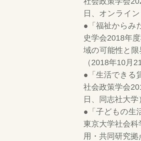
社会政策学会202
日、オンライン
●「福祉からみ
史学会2018
域の可能性と限
（2018年10月
●「生活できる
社会政策学会201
日、同志社大学
●「子どもの生
東京大学社会科
用・共同研究拠点