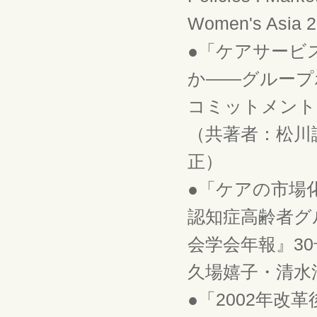
Women's Asia 21
●「ケアサービ
か――グループ
コミットメント」
（共著者：松川
正）
●「ケアの市場
認知症高齢者グ
会学会年報』30
久場嬉子・清水
●「2002年