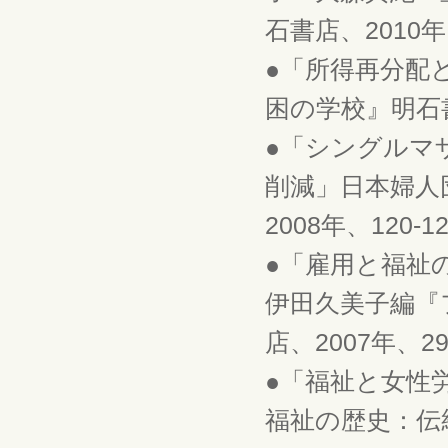
石書店、2010年、
●「所得再分配
困の学校』明石書店
●「シングルマ
削減」日本婦人
2008年、120-1
●「雇用と福祉
伊田久美子編『
店、2007年、29
●「福祉と女性
福祉の歴史：伝統