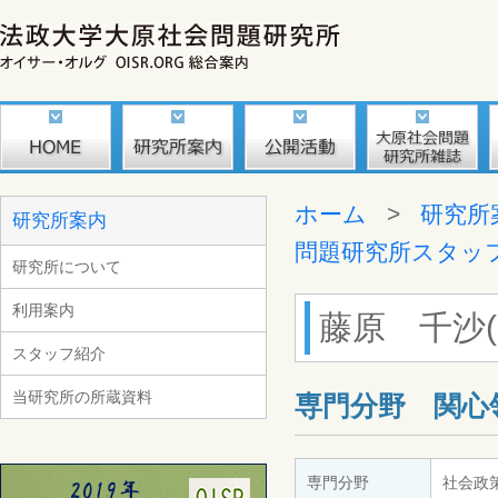
ホーム
>
研究所
研究所案内
問題研究所スタッ
研究所について
利用案内
藤原 千沙(Fu
スタッフ紹介
当研究所の所蔵資料
専門分野 関心
専門分野
社会政