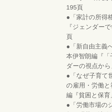
195頁
●「家計の所得
『ジェンダーで学
頁
●「新自由主義
本伊智朗編『「
ダーの視点から』
●「なぜ子育て
の雇用・労働と
編『貧困と保育』
●「労働市場の