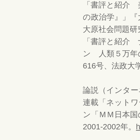
「書評と紹介 
の政治学』」『
大原社会問題研究
「書評と紹介 
ン 人類５万年
616号、法政大
論説（インター
連載「ネットワ
ン「ＭＭ日本国
2001-2002年。
h