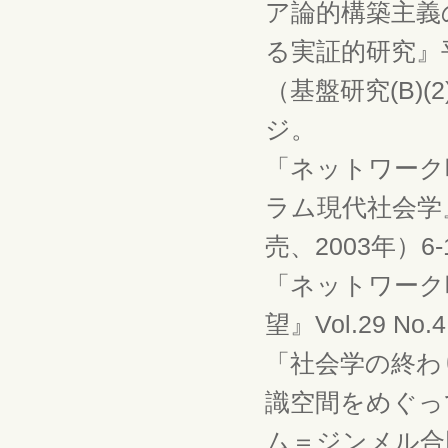
ア論的構築主義
る実証的研究』
（基盤研究(B)(
ジ。
「ネットワーク
ラム現代社会学
売、2003年）6
「ネットワーク
望』Vol.29 No
「社会学の終わ
識空間をめぐっ
ム＝ジンメル合