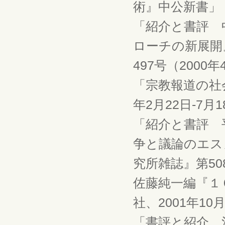
術』中公新書」『
「紹介と書評 
ローチの新展開
497号（2000
「宗教報道の社
年2月22日-7月
「紹介と書評 
争と議論のエス
究所雑誌』第508
佐藤純一編『１
社、2001年1
「書評と紹介 