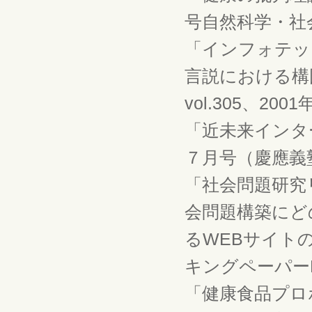
号自然科学・社会科
「インフォテッ
言説における構
vol.305、2
「近未来インタ
７月号（慶應義塾
「社会問題研究
会問題構築にど
るWEBサイト
キングペーパーNo
「健康食品プロ