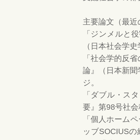
主要論文（最近
「ジンメルと役
（日本社会学史学
「社会学的反省
論』（日本新聞学会
ジ。
「ダブル・スタ
要』第98号社会科
「個人ホームペ
ッブSOCIUS