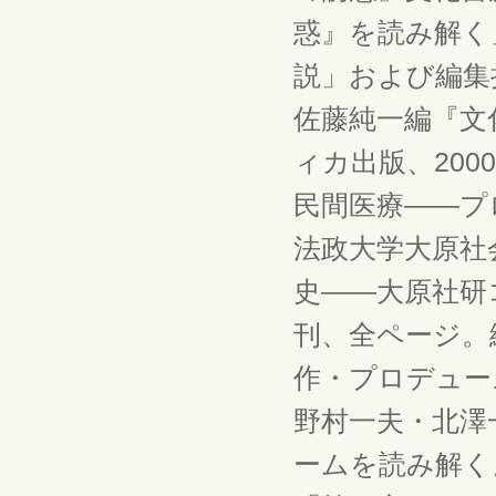
惑』を読み解く
説」および編集
佐藤純一編『文
ィカ出版、200
民間医療――プ
法政大学大原社
史――大原社研コ
刊、全ページ。
作・プロデュー
野村一夫・北澤
ームを読み解く』