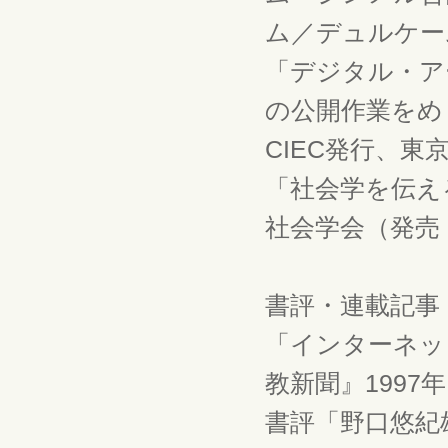
ム／デュルケーム
「デジタル・ア
の公開作業をめぐって
CIEC発行、東
「社会学を伝え
社会学会（発売 
書評・連載記事
「インターネッ
教新聞』1997
書評「野口悠紀