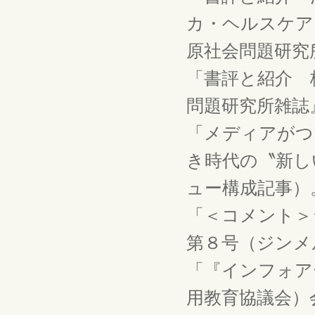
カ・ヘルスケア
原社会問題研究所
「書評と紹介 
問題研究所雑誌』第
「メディアがつ
き時代の〝新し
ュー構成記事）
「＜コメント＞
第８号（ジンメル
「『インフォア
用教育協議会）