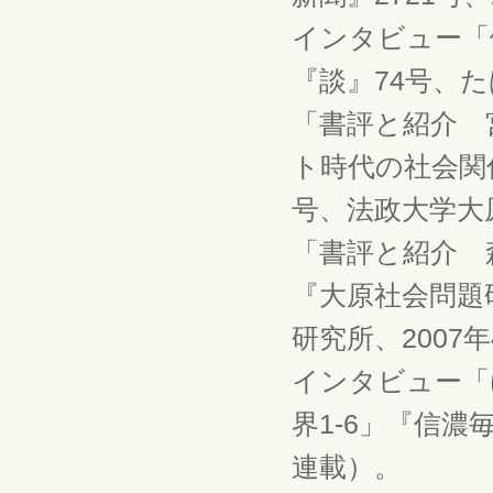
インタビュー「
『談』74号、た
「書評と紹介 
ト時代の社会関
号、法政大学大原
「書評と紹介 
『大原社会問題
研究所、2007
インタビュー「
界1-6」『信濃
連載）。