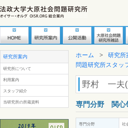
ホーム
>
研究所
研究所案内
問題研究所スタッ
研究所について
利用案内
野村 一夫(No
スタッフ紹介
当研究所の所蔵資料
専門分野 関心
専門分野
社