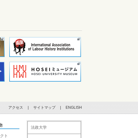
アクセス
|
サイトマップ
|
ENGLISH
物
法政大学
クト