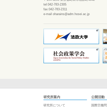
tel:042-783-2305
fax:042-783-2311
e-mail oharains@adm.hosei.ac.jp
研究所案内
公開活動
研究所について
国際労働問