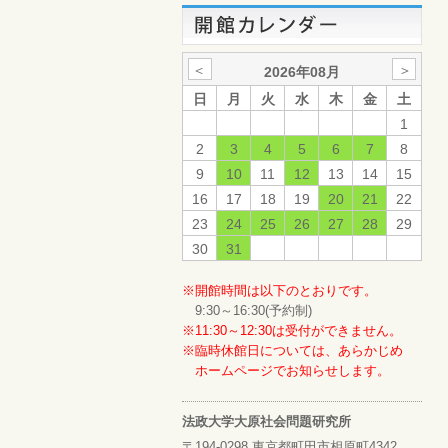
＜
＞
2026年08月
日
月
火
水
木
金
土
1
2
3
4
5
6
7
8
9
10
11
12
13
14
15
16
17
18
19
20
21
22
23
24
25
26
27
28
29
30
31
※開館時間は以下のとおりです。
9:30～16:30(予約制)
※11:30～12:30は受付ができません。
※臨時休館日については、あらかじめ
ホームページでお知らせします。
法政大学大原社会問題研究所
〒194-0298 東京都町田市相原町4342