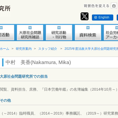
English
ホーム
>
研究所案内
>
スタッフ紹介
>
2025年度法政大学大原社会問題研究
中村 美香(Nakamura, Mika)
大原社会問題研究所での担当
閲覧、資料担当、庶務、『日本労働年鑑』の名簿編集（2014年10月～
その他
（～2014）臨時職員、（2014～2019）事務嘱託、（2019～）研究業