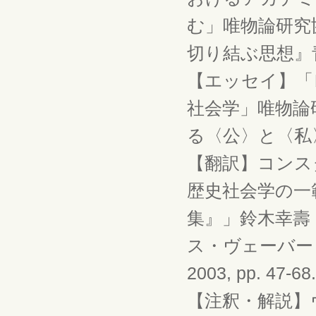
む」唯物論研究
切り結ぶ思想』青木書店
【エッセイ】「
社会学」唯物論
る〈公〉と〈私〉』青
【翻訳】コンス
歴史社会学の一
集』」鈴木幸壽
ス・ヴェーバー
2003, pp. 
【注釈・解説】