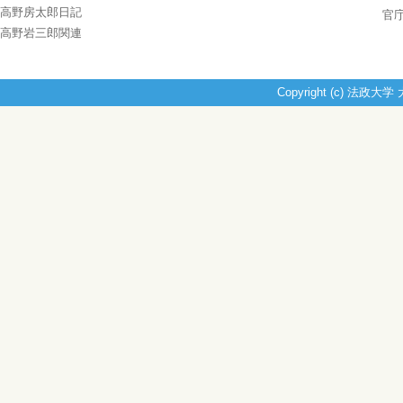
高野房太郎日記
官
高野岩三郎関連
Copyright (c) 法政大学