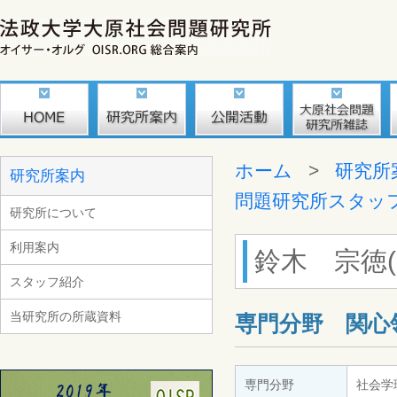
ホーム
>
研究所
研究所案内
問題研究所スタッ
研究所について
利用案内
鈴木 宗徳(Su
スタッフ紹介
当研究所の所蔵資料
専門分野 関心
専門分野
社会学