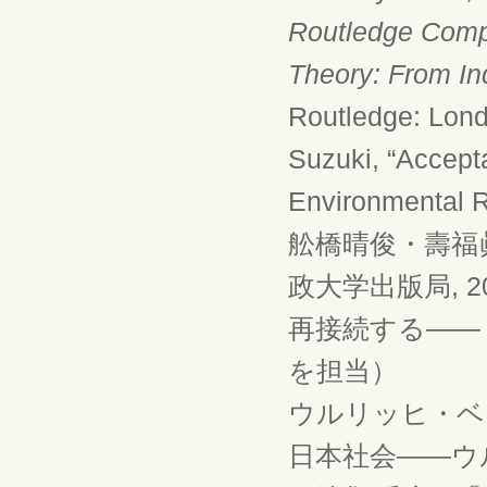
Routledge Comp
Theory: From Ind
Routledge: Lond
Suzuki, “Accept
Environmental 
舩橋晴俊・壽福
政大学出版局, 
再接続する――『
を担当）
ウルリッヒ・ベ
日本社会――ウル