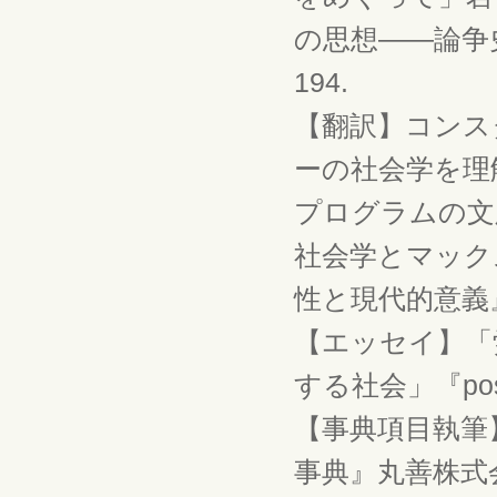
の思想――論争史と
194.
【翻訳】コンス
ーの社会学を理
プログラムの文
社会学とマック
性と現代的意義』時潮社
【エッセイ】「
する社会」『posse』
【事典項目執筆
事典』丸善株式会