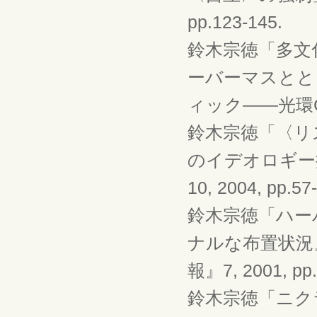
pp.123-145.
鈴木宗徳「多文
ーバーマスとと
ィック――光環CORO
鈴木宗徳「〈リ
のイデオロギー
10, 2004, pp.57
鈴木宗徳「ハー
ナルな布置状況
報』7, 2001, pp.
鈴木宗徳「ニク