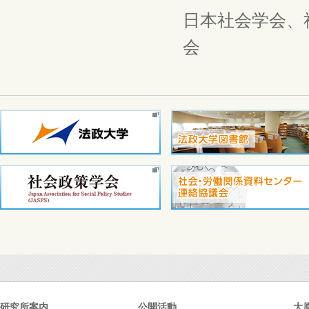
日本社会学会、
会
研究所案内
公開活動
大