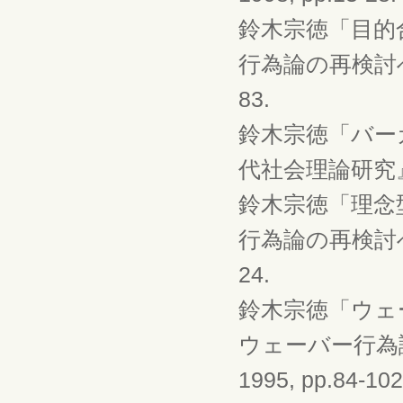
鈴木宗徳「目的
行為論の再検討へ向
83.
鈴木宗徳「バー
代社会理論研究』5, 
鈴木宗徳「理念
行為論の再検討へ向
24.
鈴木宗徳「ウェ
ウェーバー行為論
1995, pp.