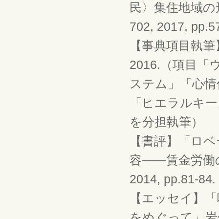
民〉集住地域の
702, 2017, pp.5
【事典項目執筆
2016.（項
ステム」「心情
「ヒエラルキー
を分担執筆）
【書評】「ロベ
容—―賃金労働
2014, pp.81-84.
【エッセイ】「
をめぐって」岩