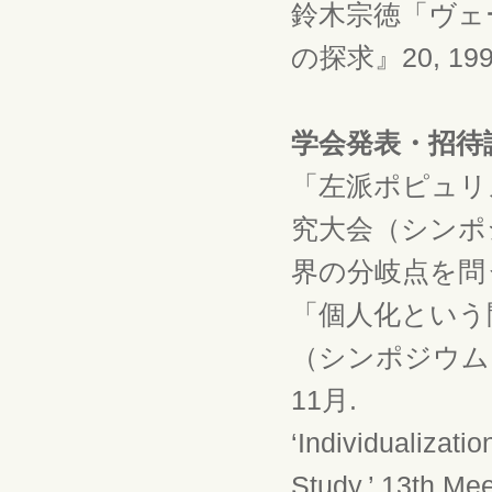
鈴木宗徳「ヴェ
の探求』20, 1992,
学会発表・招待
「左派ポピュリ
究大会（シンポ
界の分岐点を問う」
「個人化という
（シンポジウム
11月.
‘Individualizati
Study,’ 13th Me