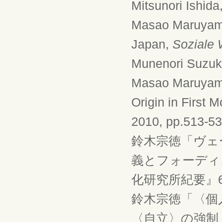
Mitsunori Ishida
Masao Maruyama,
Japan,
Soziale 
Munenori Suzuki,
Masao Maruyama,
Origin in First 
2010, pp.513-53
鈴木宗徳「ヴェ
義とフォーディ
化研究所紀要』63, 2
鈴木宗徳「〈個
〈自立〉の強制」『