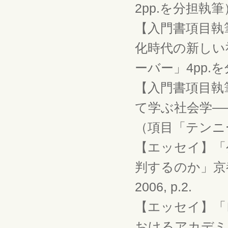
2pp.を分担執筆
【入門書項目執
化時代の新しい社
ーバー」4pp.
【入門書項目執
て学ぶ社会学――
（項目「テンニー
【エッセイ】「
判するのか」京
2006, p.2.
【エッセイ】「
おけるアカデミ