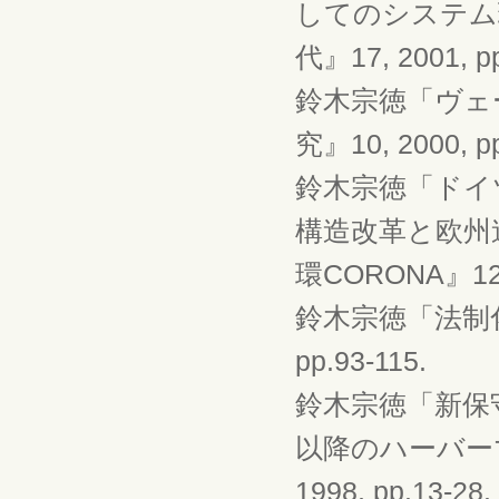
してのシステム
代』17, 2001, pp
鈴木宗徳「ヴェ
究』10, 2000, pp
鈴木宗徳「ドイ
構造改革と欧州
環CORONA』12, 1
鈴木宗徳「法制化と
pp.93-115.
鈴木宗徳「新保
以降のハーバー
1998, pp.13-28.