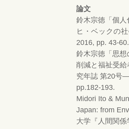
論文
鈴木宗徳「個人
ヒ・ベックの社
2016, pp. 43-60.
鈴木宗徳「思想
削減と福祉受給
究年誌 第20号
pp.182-193.
Midori Ito & Mun
Japan: from Env
大学『人間関係学研究』