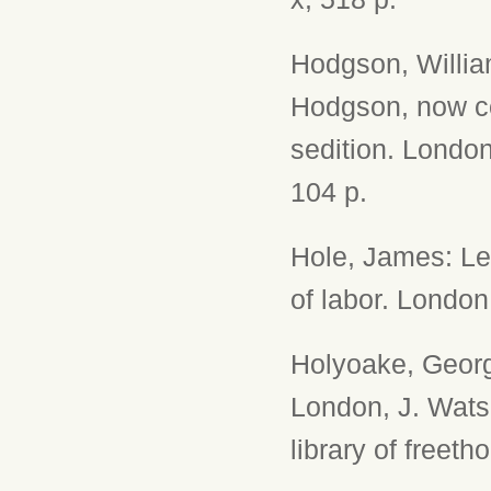
Hodgson, Willia
Hodgson, now co
sedition. London
104 p.
Hole, James: Le
of labor. London
Holyoake, Georg
London, J. Watso
library of freetho