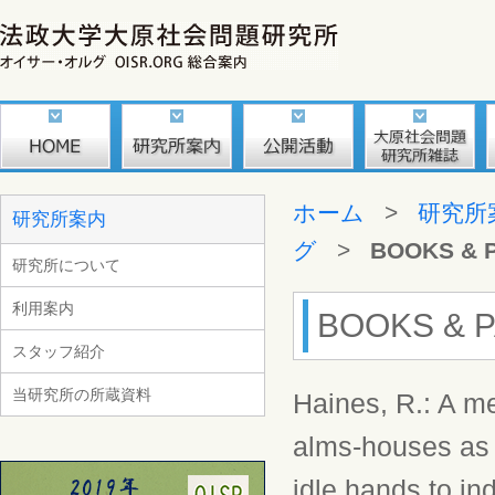
ホーム
>
研究所
研究所案内
グ
>
BOOKS & 
研究所について
利用案内
BOOKS & P
スタッフ紹介
当研究所の所蔵資料
Haines, R.: A m
alms-houses as m
idle hands to in