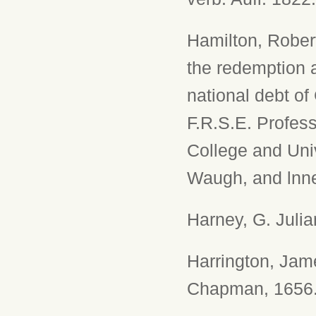
Hamilton, Robert
the redemption 
national debt of
F.R.S.E. Profess
College and Uni
Waugh, and lnne
Harney, G. Juli
Harrington, Jam
Chapman, 1656.