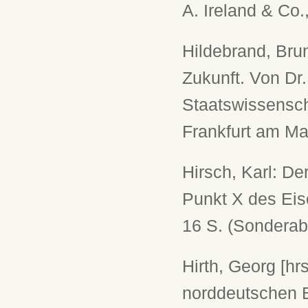
A. Ireland & Co.,
Hildebrand, Bru
Zukunft. Von Dr.
Staatswissenscha
Frankfurt am Mai
Hirsch, Karl: D
Punkt X des Eis
16 S. (Sonderabd
Hirth, Georg [h
norddeutschen B