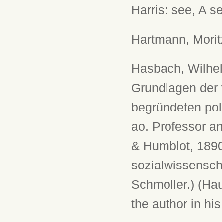
Harris: see, A se
Hartmann, Morit
Hasbach, Wilhel
Grundlagen der
begründeten pol
ao. Professor an
& Humblot, 1890.
sozialwissensch
Schmoller.) (Ha
the author in hi