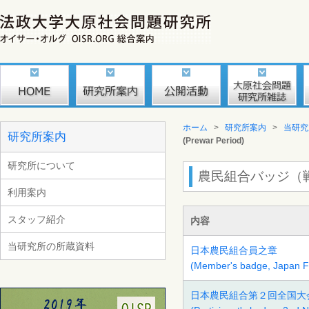
ホーム
>
研究所案内
>
当研究
研究所案内
(Prewar Period)
研究所について
農民組合バッジ（戦前） Fa
利用案内
スタッフ紹介
内容
当研究所の所蔵資料
日本農民組合員之章
(Member's badge, Japan F
日本農民組合第２回全国大会