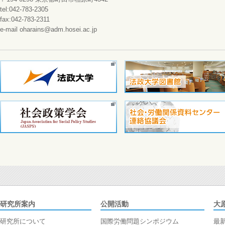
tel:042-783-2305
fax:042-783-2311
e-mail oharains@adm.hosei.ac.jp
研究所案内
公開活動
大
研究所について
国際労働問題シンポジウム
最