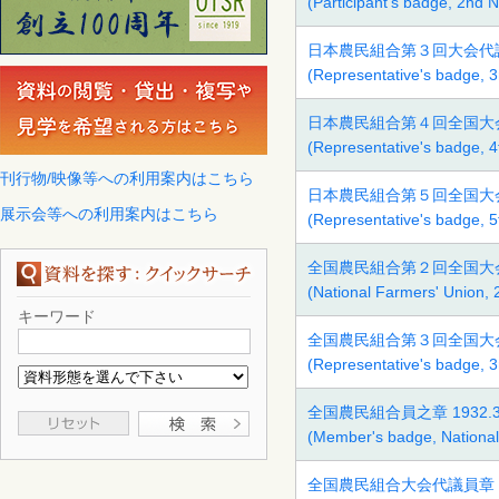
(Participant's badge, 2nd 
日本農民組合第３回大会代議
(Representative's badge, 
日本農民組合第４回全国大会
(Representative's badge, 4
刊行物/映像等への利用案内はこちら
日本農民組合第５回全国大会
展示会等への利用案内はこちら
(Representative's badge, 5
全国農民組合第２回全国大会 
(National Farmers' Union, 
キーワード
全国農民組合第３回全国大会
(Representative's badge, 3
全国農民組合員之章 1932.3
(Member's badge, National
全国農民組合大会代議員章 193