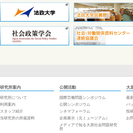
研究所案内
公開活動
大
研究所について
国際労働問題シンポジウム
最
利用案内
公開シンポジウム
バ
スタッフ紹介
シネマフォーラム
投
当研究所の所蔵資料
企画展示（元ミュージアム）
お
メディアで知る大原社会問題研究
所