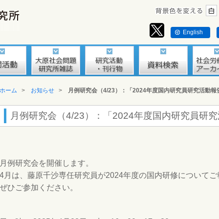
English
ホーム
>
お知らせ
>
月例研究会（4/23）：「2024年度国内研究員研究活動報
月例研究会（4/23）：「2024年度国内研究員研
月例研究会を開催します。
4月は、
藤原千沙
専任研究員が2024年度の国内研修について
ぜひご参加ください。