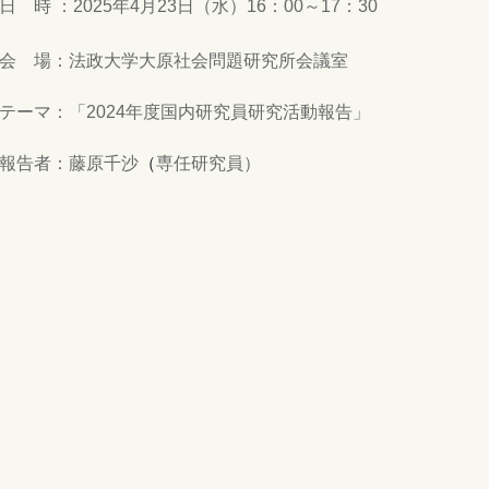
日 時 ：2025年4月23日（水）16：00～17：30
会 場：法政大学大原社会問題研究所会議室
テーマ：「2024年度国内研究員研究活動報告」
報告者：
藤原千沙
（
専任研究員）