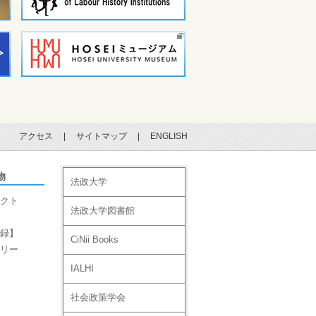
アクセス
|
サイトマップ
|
ENGLISH
物
法政大学
クト
法政大学図書館
録】
CiNii Books
リー
IALHI
社会政策学会