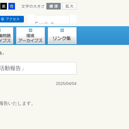
アクセス
告」
究活動報告」
2025/04/04
ご報告いたします。