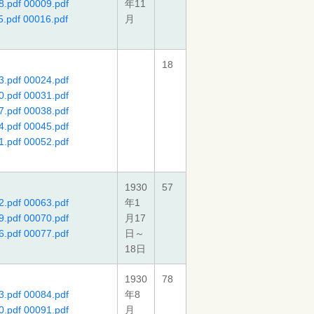
8.pdf
00009.pdf
年11
5.pdf
00016.pdf
月
18
3.pdf
00024.pdf
0.pdf
00031.pdf
7.pdf
00038.pdf
4.pdf
00045.pdf
1.pdf
00052.pdf
1930
57
2.pdf
00063.pdf
年1
9.pdf
00070.pdf
月17
6.pdf
00077.pdf
日～
18日
1930
78
3.pdf
00084.pdf
年8
0.pdf
00091.pdf
月