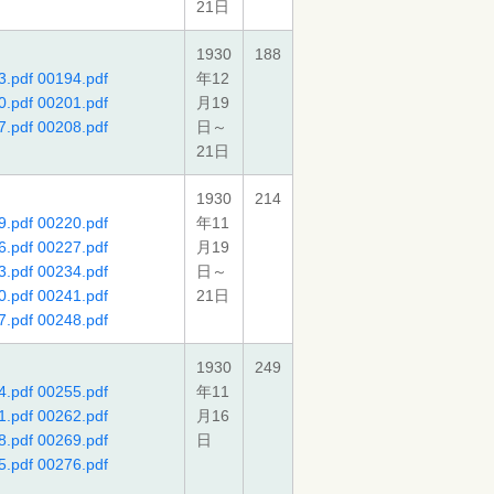
21日
1930
188
3.pdf
00194.pdf
年12
0.pdf
00201.pdf
月19
7.pdf
00208.pdf
日～
21日
1930
214
9.pdf
00220.pdf
年11
6.pdf
00227.pdf
月19
3.pdf
00234.pdf
日～
0.pdf
00241.pdf
21日
7.pdf
00248.pdf
1930
249
4.pdf
00255.pdf
年11
1.pdf
00262.pdf
月16
8.pdf
00269.pdf
日
5.pdf
00276.pdf