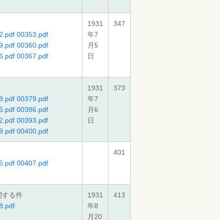
1931
347
2.pdf
00353.pdf
年7
9.pdf
00360.pdf
月5
6.pdf
00367.pdf
日
1931
373
8.pdf
00379.pdf
年7
5.pdf
00386.pdf
月6
2.pdf
00393.pdf
日
9.pdf
00400.pdf
401
6.pdf
00407.pdf
関する件
1931
413
8.pdf
年8
月20