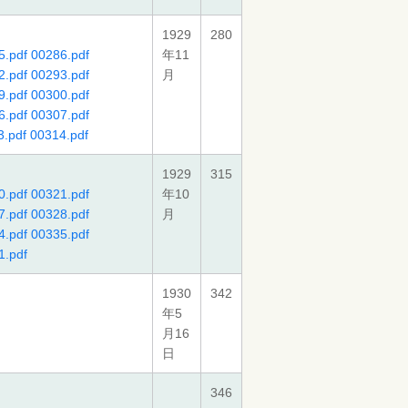
1929
280
5.pdf
00286.pdf
年11
2.pdf
00293.pdf
月
9.pdf
00300.pdf
6.pdf
00307.pdf
3.pdf
00314.pdf
1929
315
0.pdf
00321.pdf
年10
7.pdf
00328.pdf
月
4.pdf
00335.pdf
1.pdf
1930
342
年5
月16
日
346