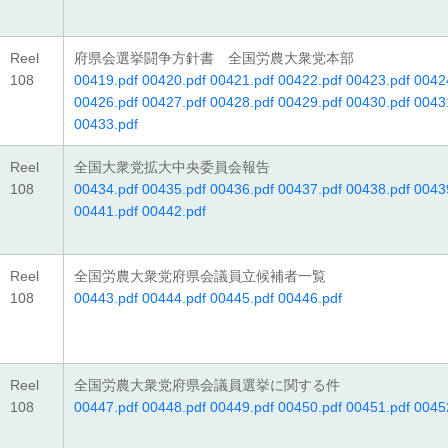
Reel
府県会選挙闘争方針書 全国労農大衆党本部
108
00419.pdf
00420.pdf
00421.pdf
00422.pdf
00423.pdf
0042
00426.pdf
00427.pdf
00428.pdf
00429.pdf
00430.pdf
0043
00433.pdf
Reel
全国大衆党拡大中央委員会報告
108
00434.pdf
00435.pdf
00436.pdf
00437.pdf
00438.pdf
0043
00441.pdf
00442.pdf
Reel
全国労農大衆党府県会議員立候補者一覧
108
00443.pdf
00444.pdf
00445.pdf
00446.pdf
Reel
全国労農大衆党府県会議員選挙に関する件
108
00447.pdf
00448.pdf
00449.pdf
00450.pdf
00451.pdf
0045