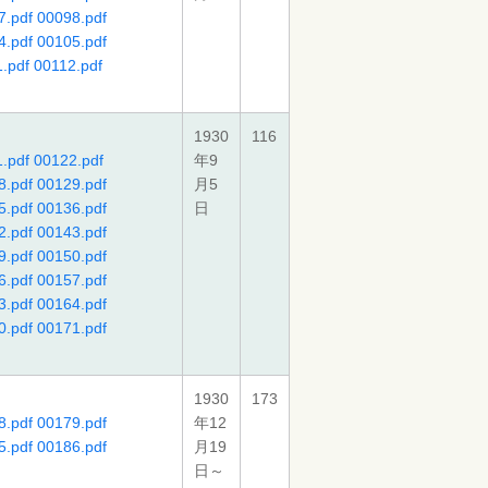
7.pdf
00098.pdf
4.pdf
00105.pdf
.pdf
00112.pdf
1930
116
.pdf
00122.pdf
年9
8.pdf
00129.pdf
月5
5.pdf
00136.pdf
日
2.pdf
00143.pdf
9.pdf
00150.pdf
6.pdf
00157.pdf
3.pdf
00164.pdf
0.pdf
00171.pdf
1930
173
8.pdf
00179.pdf
年12
5.pdf
00186.pdf
月19
日～